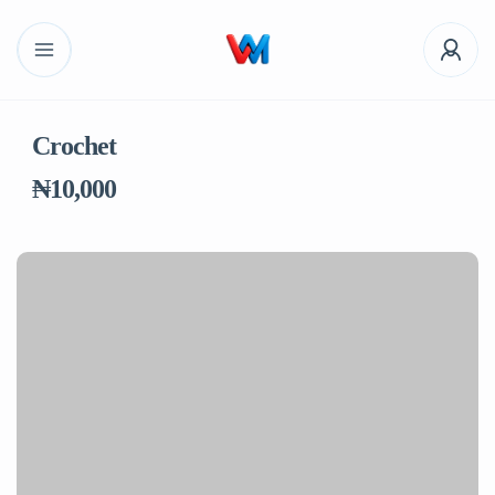
Crochet
₦10,000